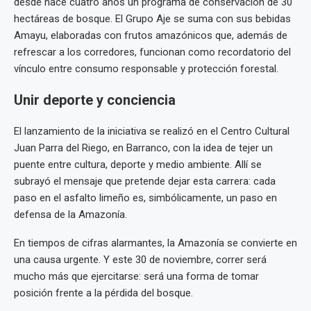
desde hace cuatro años un programa de conservación de 30
hectáreas de bosque. El Grupo Aje se suma con sus bebidas
Amayu, elaboradas con frutos amazónicos que, además de
refrescar a los corredores, funcionan como recordatorio del
vínculo entre consumo responsable y protección forestal.
Unir deporte y conciencia
El lanzamiento de la iniciativa se realizó en el Centro Cultural
Juan Parra del Riego, en Barranco, con la idea de tejer un
puente entre cultura, deporte y medio ambiente. Allí se
subrayó el mensaje que pretende dejar esta carrera: cada
paso en el asfalto limeño es, simbólicamente, un paso en
defensa de la Amazonía.
En tiempos de cifras alarmantes, la Amazonía se convierte en
una causa urgente. Y este 30 de noviembre, correr será
mucho más que ejercitarse: será una forma de tomar
posición frente a la pérdida del bosque.