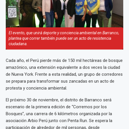
El evento, que unirá deporte y conciencia ambiental en Barranco,
plantea que correr también puede ser un acto de resistencia
ciudadana.
Cada año, el Perú pierde más de 150 mil hectáreas de bosque
amazónico, una extensión equivalente a dos veces la ciudad
de Nueva York. Frente a esta realidad, un grupo de corredores
se prepara para transformar sus zancadas en un acto de
protesta y conciencia ambiental.
El próximo 30 de noviembre, el distrito de Barranco será
escenario de la primera edición de “Corremos por los
Bosques”, una carrera de 6 kilómetros organizada por la
asociación Arbio Perú junto con Penta Run. Se espera la
participación de alrededor de mil personas, desde