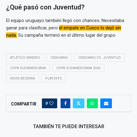
¿Qué pasó con Juventud?
El equipo uruguayo también llegó con chances. Necesitaba
ganar para clasificar, pero
el empate en Cusco lo dejó sin
nada.
Su campaña terminó en el último lugar del grupo.
ATLÉTICO MINEIRO
CIENCIANO
CIENCIANO VS. JUVENTUD
COPA SUDAMERICANA
COPA SUDAMERICANA 2026
KEVIN BECERRA
PLAYOFFS
0
COMPARTIR
TAMBIÉN TE PUEDE INTERESAR