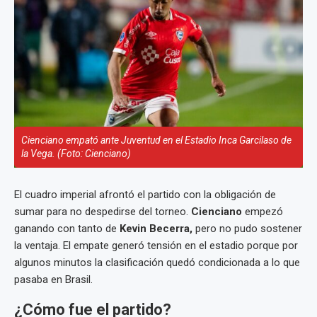
Cienciano empató ante Juventud en el Estadio Inca Garcilaso de
la Vega. (Foto: Cienciano)
El cuadro imperial afrontó el partido con la obligación de
sumar para no despedirse del torneo.
Cienciano
empezó
ganando con tanto de
Kevin Becerra,
pero no pudo sostener
la ventaja. El empate generó tensión en el estadio porque por
algunos minutos la clasificación quedó condicionada a lo que
pasaba en Brasil.
¿Cómo fue el partido?