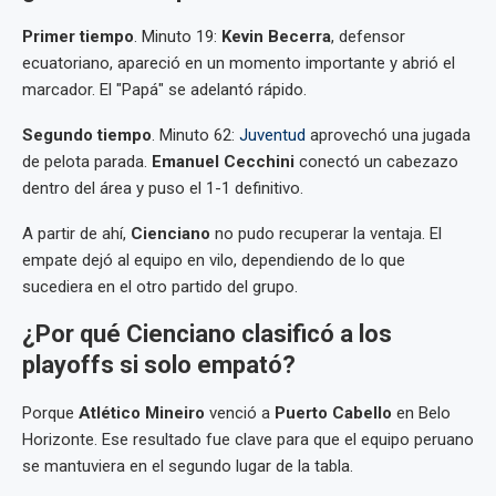
Primer tiempo
. Minuto 19:
Kevin Becerra
, defensor
ecuatoriano, apareció en un momento importante y abrió el
marcador. El "Papá" se adelantó rápido.
Segundo tiempo
. Minuto 62:
Juventud
aprovechó una jugada
de pelota parada.
Emanuel Cecchini
conectó un cabezazo
dentro del área y puso el 1-1 definitivo.
A partir de ahí,
Cienciano
no pudo recuperar la ventaja. El
empate dejó al equipo en vilo, dependiendo de lo que
sucediera en el otro partido del grupo.
¿Por qué Cienciano clasificó a los
playoffs si solo empató?
Porque
Atlético Mineiro
venció a
Puerto Cabello
en Belo
Horizonte. Ese resultado fue clave para que el equipo peruano
se mantuviera en el segundo lugar de la tabla.