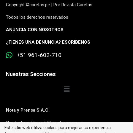
Copyright ©caretas.pe | Por Revista Caretas
Todos los derechos reservados
ANUNCIA CON NOSOTROS
¿
TIENES UNA DENUNCIA? ESCRÍBENOS
+51 961-602-710
Nuestras Secciones
Nota y Prensa S.A.C.
Contacto:
editorweb@caretas.com.pe
Este sitio web utiliza cookies para mejorar su experiencia.