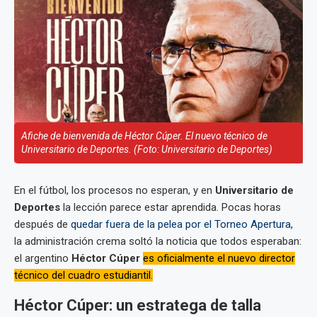
Afiche de bienvenida de Héctor Cúper. El nuevo técnico de
Universitario de Deportes. (Foto: Universitario de Deportes)
En el fútbol, los procesos no esperan, y en
Universitario de
Deportes
la lección parece estar aprendida. Pocas horas
después de
quedar fuera de la pelea por el Torneo Apertura,
la administración crema soltó la noticia que todos esperaban:
el argentino
Héctor Cúper
es oficialmente el nuevo director
técnico del cuadro estudiantil.
Héctor Cúper: un estratega de talla