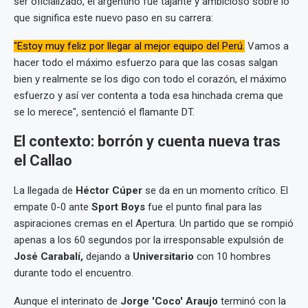
ser oficializado, el argentino fue tajante y ambicioso sobre lo
que significa este nuevo paso en su carrera:
"Estoy muy feliz por llegar al mejor equipo del Perú.
Vamos a
hacer todo el máximo esfuerzo para que las cosas salgan
bien y realmente se los digo con todo el corazón, el máximo
esfuerzo y así ver contenta a toda esa hinchada crema que
se lo merece", sentenció el flamante DT.
El contexto: borrón y cuenta nueva tras
el Callao
La llegada de
Héctor Cúper
se da en un momento crítico. El
empate 0-0 ante
Sport Boys
fue el punto final para las
aspiraciones cremas en el Apertura. Un partido que se rompió
apenas a los 60 segundos por la irresponsable expulsión de
José Carabalí,
dejando a
Universitario
con 10 hombres
durante todo el encuentro.
Aunque el interinato de
Jorge 'Coco' Araujo
terminó con la