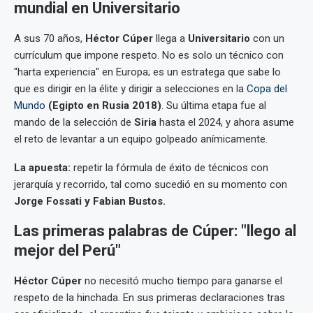
mundial en Universitario
A sus 70 años,
Héctor Cúper
llega a
Universitario
con un
currículum que impone respeto. No es solo un técnico con
"harta experiencia" en Europa; es un estratega que sabe lo
que es dirigir en la élite y dirigir a selecciones en la
Copa del
Mundo
(Egipto en Rusia 2018)
. Su última etapa fue al
mando de la selección de
Siria
hasta el 2024, y ahora asume
el reto de levantar a un equipo golpeado anímicamente.
La apuesta:
repetir la fórmula de éxito de técnicos con
jerarquía y recorrido, tal como sucedió en su momento con
Jorge Fossati y Fabian Bustos.
Las primeras palabras de Cúper: "llego al
mejor del Perú"
Héctor Cúper
no necesitó mucho tiempo para ganarse el
respeto de la hinchada. En sus primeras declaraciones tras