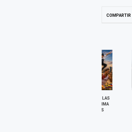
COMPARTIR
¿QUIÉNES PODRÍAN SER LAS
LIMA 2027 
GRANDES FIGURAS DE LIMA
MARCHA: PER
2027? ESTAS SON LAS
CUENTA REGRE
ESTRELLAS QUE...
JUEG
7 agosto, 2026
7 agost