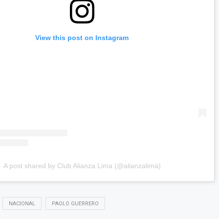
View this post on Instagram
A post shared by Club Alianza Lima (@alianzalima)
NACIONAL
PAOLO GUERRERO