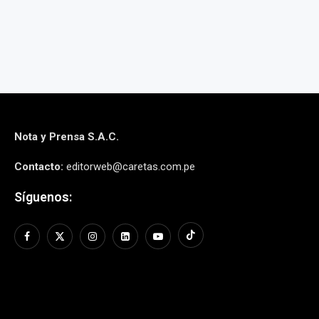
Nota y Prensa S.A.C.
Contacto:
editorweb@caretas.com.pe
Síguenos: