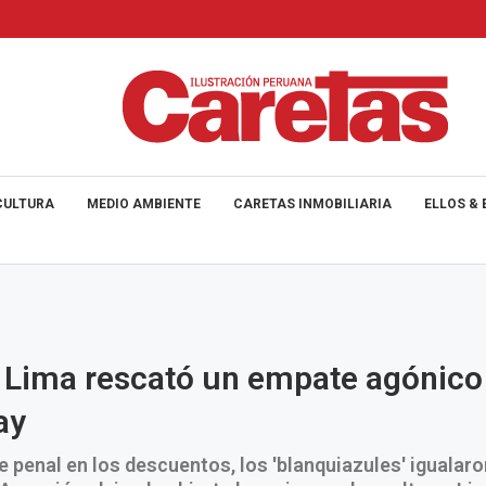
CULTURA
MEDIO AMBIENTE
CARETAS INMOBILIARIA
ELLOS & 
 Lima rescató un empate agónico
ay
e penal en los descuentos, los 'blanquiazules' igualaro