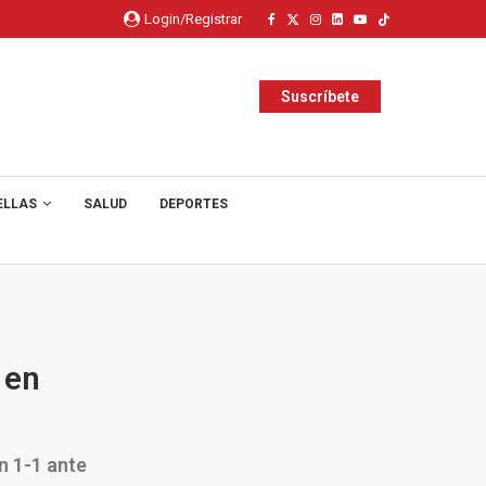
Login/Registrar
Suscríbete
ELLAS
SALUD
DEPORTES
 en
n 1-1 ante