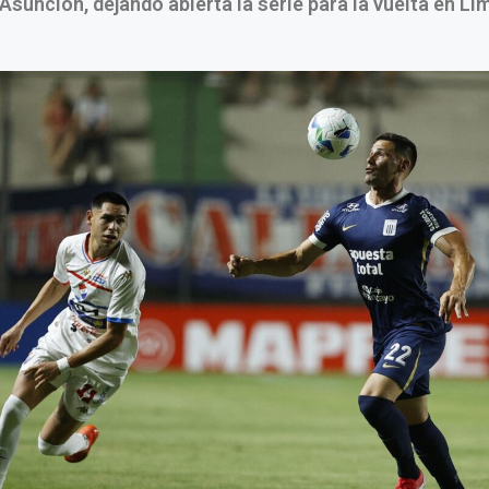
Asunción, dejando abierta la serie para la vuelta en Li