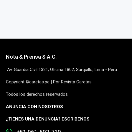
Nota & Prensa S.A.C.
Av. Guardia Civil 1321, Oficina 1802, Surquillo, Lima - Perú
Copyright ©caretas.pe | Por Revista Caretas
Todos los derechos reservados
ANUNCIA CON NOSOTROS
¿
TIENES UNA DENUNCIA? ESCRÍBENOS
+51 961-602-710