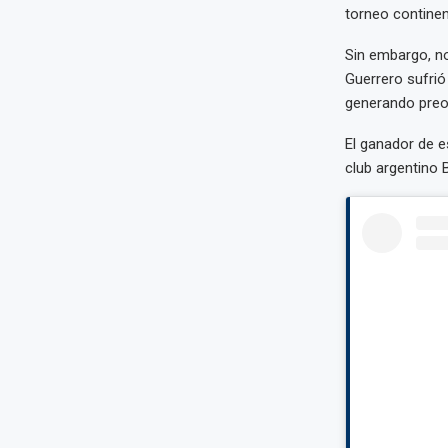
torneo continen
Sin embargo, no
Guerrero sufrió 
generando preoc
El ganador de e
club argentino 