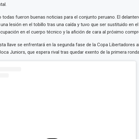
tal.
 todas fueron buenas noticias para el conjunto peruano. El delante
una lesión en el tobillo tras una caída y tuvo que ser sustituido en e
upación en el cuerpo técnico y la afición de cara al próximo comp
sta llave se enfrentará en la segunda fase de la Copa Libertadores 
Boca Juniors, que espera rival tras quedar exento de la primera ronda