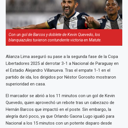
Con un gol de Barcos y doblete de Kevin Quevedo, los
blanquiazules tuvieron contundente victoria en Matute.
Alianza Lima aseguró su pase a la segunda fase de la Copa
Libertadores 2025 al derrotar 3-1 a Nacional de Paraguay en
el Estadio Alejandro Villanueva. Tras el empate 1-1 en el
partido de ida, los dirigidos por Néstor Gorosito mostraron
superioridad en casa.
El marcador se abrió a los 11 minutos con un gol de Kevin
Quevedo, quien aprovechó un rebote tras un cabezazo de
Hernán Barcos que impactó en el poste. Sin embargo, la
alegría duró poco, ya que Orlando Gaona Lugo igualó para
Nacional a los 15 minutos con un potente disparo desde