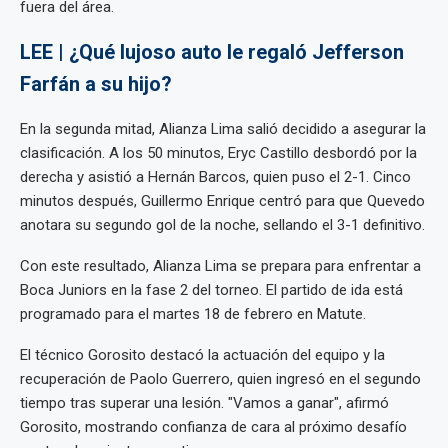
fuera del área.
LEE | ¿Qué lujoso auto le regaló Jefferson
Farfán a su hijo?
En la segunda mitad, Alianza Lima salió decidido a asegurar la
clasificación. A los 50 minutos, Eryc Castillo desbordó por la
derecha y asistió a Hernán Barcos, quien puso el 2-1. Cinco
minutos después, Guillermo Enrique centró para que Quevedo
anotara su segundo gol de la noche, sellando el 3-1 definitivo.
Con este resultado, Alianza Lima se prepara para enfrentar a
Boca Juniors en la fase 2 del torneo. El partido de ida está
programado para el martes 18 de febrero en Matute.
El técnico Gorosito destacó la actuación del equipo y la
recuperación de Paolo Guerrero, quien ingresó en el segundo
tiempo tras superar una lesión. "Vamos a ganar", afirmó
Gorosito, mostrando confianza de cara al próximo desafío