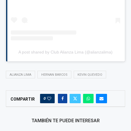
A post shared by Club Alianza Lima (@alianzalima)
ALIANZA LIMA
HERNAN BARCOS
KEVIN QUEVEDO
0
COMPARTIR
TAMBIÉN TE PUEDE INTERESAR