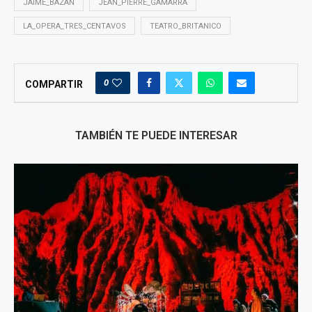
JAIME_BAZAN
JEAN_PIERRE_GAMARRA
LA_OPERA_TRES_CENTAVOS
TEATRO_BRITANICO
0
COMPARTIR
TAMBIÉN TE PUEDE INTERESAR