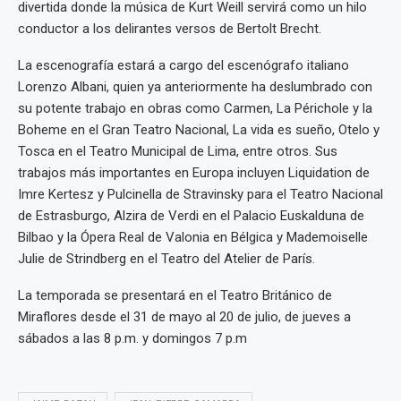
divertida donde la música de Kurt Weill servirá como un hilo
conductor a los delirantes versos de Bertolt Brecht.
La escenografía estará a cargo del escenógrafo italiano
Lorenzo Albani, quien ya anteriormente ha deslumbrado con
su potente trabajo en obras como Carmen, La Périchole y la
Boheme en el Gran Teatro Nacional, La vida es sueño, Otelo y
Tosca en el Teatro Municipal de Lima, entre otros. Sus
trabajos más importantes en Europa incluyen Liquidation de
Imre Kertesz y Pulcinella de Stravinsky para el Teatro Nacional
de Estrasburgo, Alzira de Verdi en el Palacio Euskalduna de
Bilbao y la Ópera Real de Valonia en Bélgica y Mademoiselle
Julie de Strindberg en el Teatro del Atelier de París.
La temporada se presentará en el Teatro Británico de
Miraflores desde el 31 de mayo al 20 de julio, de jueves a
sábados a las 8 p.m. y domingos 7 p.m