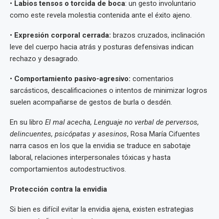
•
Labios tensos o torcida de boca
: un gesto involuntario
como este revela molestia contenida ante el éxito ajeno.
•
Expresión corporal cerrada:
brazos cruzados, inclinación
leve del cuerpo hacia atrás y posturas defensivas indican
rechazo y desagrado.
•
Comportamiento pasivo-agresivo:
comentarios
sarcásticos, descalificaciones o intentos de minimizar logros
suelen acompañarse de gestos de burla o desdén.
En su libro
El mal acecha, Lenguaje no verbal de perversos,
delincuentes, psicópatas y asesinos
, Rosa María Cifuentes
narra casos en los que la envidia se traduce en sabotaje
laboral, relaciones interpersonales tóxicas y hasta
comportamientos autodestructivos.
Protección contra la envidia
Si bien es difícil evitar la envidia ajena, existen estrategias