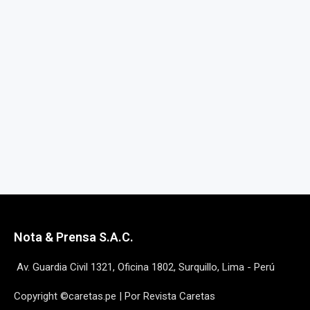
Nota & Prensa S.A.C.
Av. Guardia Civil 1321, Oficina 1802, Surquillo, Lima - Perú
Copyright ©caretas.pe | Por Revista Caretas