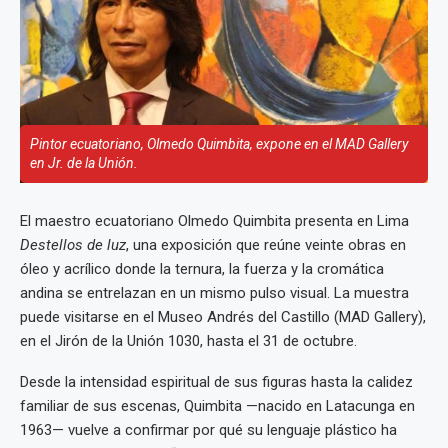
Pintor ecuatoriano, Olmedo Quimbita, expone en el MAD Gallery
en Jr. de la Unión.
El maestro ecuatoriano Olmedo Quimbita presenta en Lima
Destellos de luz
, una exposición que reúne veinte obras en
óleo y acrílico donde la ternura, la fuerza y la cromática
andina se entrelazan en un mismo pulso visual. La muestra
puede visitarse en el Museo Andrés del Castillo (MAD Gallery),
en el Jirón de la Unión 1030, hasta el 31 de octubre.
Desde la intensidad espiritual de sus figuras hasta la calidez
familiar de sus escenas, Quimbita —nacido en Latacunga en
1963— vuelve a confirmar por qué su lenguaje plástico ha