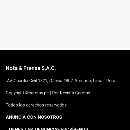
Nota & Prensa S.A.C.
Av. Guardia Civil 1321, Oficina 1802, Surquillo, Lima - Perú
Copyright ©caretas.pe | Por Revista Caretas
Todos los derechos reservados
ANUNCIA CON NOSOTROS
¿
TIENES UNA DENUNCIA? ESCRÍBENOS