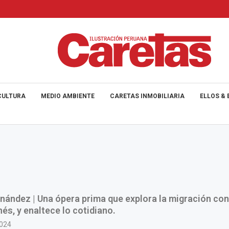
CULTURA
MEDIO AMBIENTE
CARETAS INMOBILIARIA
ELLOS & 
nández | Una ópera prima que explora la migración con 
hés, y enaltece lo cotidiano.
2024