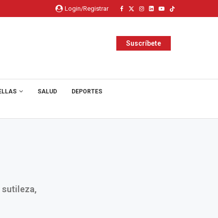
Login/Registrar
Suscríbete
ELLAS
SALUD
DEPORTES
sutileza,