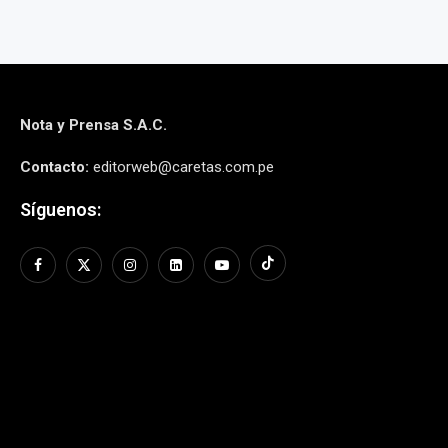
Nota y Prensa S.A.C.
Contacto:
editorweb@caretas.com.pe
Síguenos: