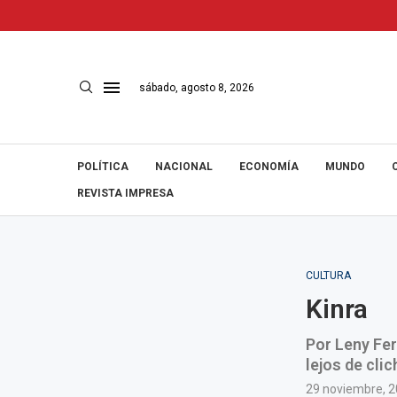
sábado, agosto 8, 2026
POLÍTICA
NACIONAL
ECONOMÍA
MUNDO
REVISTA IMPRESA
CULTURA
Kinra
Por Leny Fer
lejos de clic
29 noviembre, 