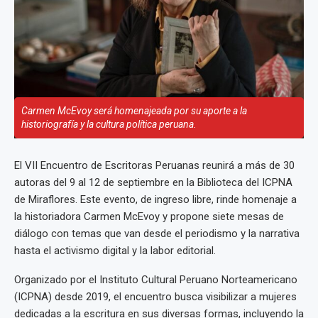
Carmen McEvoy será homenajeada por su aporte a la
historiografía y la cultura política peruana.
El VII Encuentro de Escritoras Peruanas reunirá a más de 30
autoras del 9 al 12 de septiembre en la Biblioteca del ICPNA
de Miraflores. Este evento, de ingreso libre, rinde homenaje a
la historiadora Carmen McEvoy y propone siete mesas de
diálogo con temas que van desde el periodismo y la narrativa
hasta el activismo digital y la labor editorial.
Organizado por el Instituto Cultural Peruano Norteamericano
(ICPNA) desde 2019, el encuentro busca visibilizar a mujeres
dedicadas a la escritura en sus diversas formas, incluyendo la