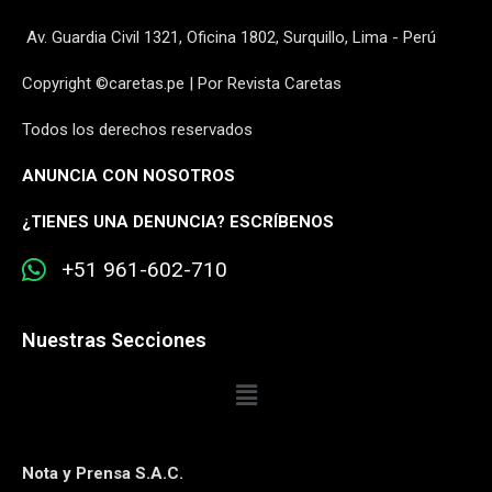
Av. Guardia Civil 1321, Oficina 1802, Surquillo, Lima - Perú
Copyright ©caretas.pe | Por Revista Caretas
Todos los derechos reservados
ANUNCIA CON NOSOTROS
¿
TIENES UNA DENUNCIA? ESCRÍBENOS
+51 961-602-710
Nuestras Secciones
Nota y Prensa S.A.C.