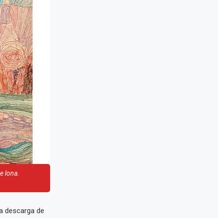
e lona.
na descarga de