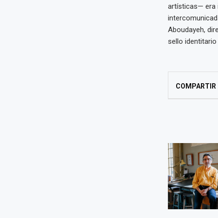
artísticas— era
intercomunicad
Aboudayeh, dire
sello identitari
COMPARTIR