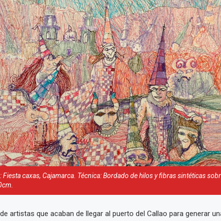
: Fiesta caxas, Cajamarca. Técnica: Bordado de hilos y fibras sintéticas sobr
0cm.
o de artistas que acaban de llegar al puerto del Callao para generar u