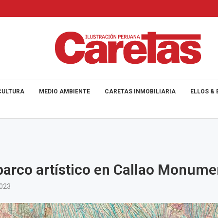
CULTURA
MEDIO AMBIENTE
CARETAS INMOBILIARIA
ELLOS & 
rco artístico en Callao Monume
2023