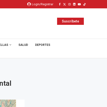
Login/Registrar
Suscríbete
ELLAS
SALUD
DEPORTES
ntal