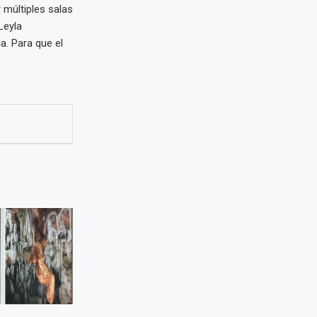
 múltiples salas
Leyla
a. Para que el