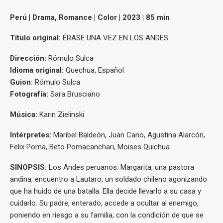
Perú | Drama, Romance | Color | 2023 | 85 min
Título original:
ÉRASE UNA VEZ EN LOS ANDES
Dirección:
Rómulo Sulca
Idioma original:
Quechua, Español
Guion:
Rómulo Sulca
Fotografía:
Sara Brusciano
Música:
Karin Zielinski
Intérpretes:
Maribel Baldeón, Juan Cano, Agustina Alarcón,
Felix Poma, Beto Pomacanchari, Moises Quichua
SINOPSIS:
Los Andes peruanos. Margarita, una pastora
andina, encuentro a Lautaro, un soldado chileno agonizando
que ha huido de una batalla. Ella decide llevarlo a su casa y
cuidarlo. Su padre, enterado, accede a ocultar al enemigo,
poniendo en riesgo a su familia, con la condición de que se