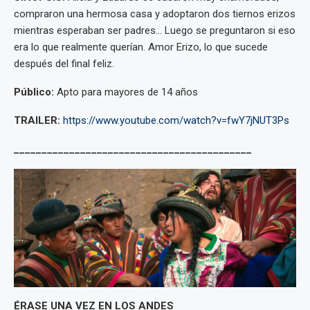
compraron una hermosa casa y adoptaron dos tiernos erizos
mientras esperaban ser padres… Luego se preguntaron si eso
era lo que realmente querían. Amor Erizo, lo que sucede
después del final feliz.
Público:
Apto para mayores de 14 años
TRAILER:
https://www.youtube.com/watch?v=fwY7jNUT3Ps
___________________________________________
ÉRASE UNA VEZ EN LOS ANDES