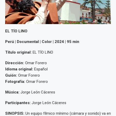
EL TÍO LINO
Perú | Documental | Color | 2024 | 95 min
Título original:
EL TÍO LINO
Dirección:
Omar Forero
Idioma original:
Español
Guión:
Omar Forero
Fotografía:
Omar Forero
Música:
Jorge León Cáceres
Participantes:
Jorge León Cáceres
SINOPSIS:
Un equipo fílmico mínimo (cámara y sonido) va en