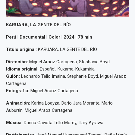
KARUARA, LA GENTE DEL RÍO
Perú | Documental | Color | 2024 | 78 min
Título original:
KARUARA, LA GENTE DEL RÍO
Dirección:
Miguel Araoz Cartagena, Stephanie Boyd
Idioma original:
Español, Kukama-Kukamiria
Guión:
Leonardo Tello Imaina, Stephanie Boyd, Miguel Araoz
Cartagena
Fotografía:
Miguel Araoz Cartagena
Animación:
Karina Loayza, Dario Jara Morante, Mario
Auburtin, Miguel Araoz Cartagena
Música:
Danna Gaviota Tello Morey, Illary Ayrawa
Participantes:
José Manuel Huaymacarí Tamani, Doña María