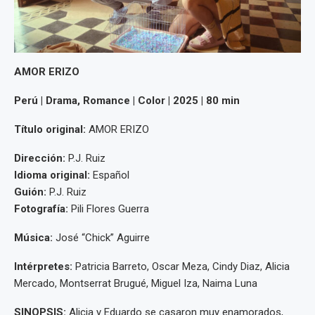
AMOR ERIZO
Perú | Drama, Romance | Color | 2025 | 80 min
Título original:
AMOR ERIZO
Dirección:
P.J. Ruiz
Idioma original:
Español
Guión:
P.J. Ruiz
Fotografía:
Pili Flores Guerra
Música:
José “Chick” Aguirre
Intérpretes:
Patricia Barreto, Oscar Meza, Cindy Diaz, Alicia
Mercado, Montserrat Brugué, Miguel Iza, Naima Luna
SINOPSIS:
Alicia y Eduardo se casaron muy enamorados,