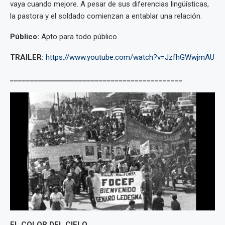
vaya cuando mejore. A pesar de sus diferencias lingüísticas,
la pastora y el soldado comienzan a entablar una relación.
Público:
Apto para todo público
TRAILER:
https://www.youtube.com/watch?v=JzfhGWwjmAU
___________________________________________
EL COLOR DEL CIELO