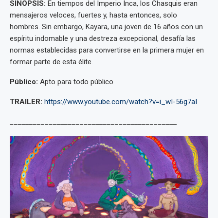
SINOPSIS:
En tiempos del Imperio Inca, los Chasquis eran
mensajeros veloces, fuertes y, hasta entonces, solo
hombres. Sin embargo, Kayara, una joven de 16 años con un
espíritu indomable y una destreza excepcional, desafía las
normas establecidas para convertirse en la primera mujer en
formar parte de esta élite.
Público:
Apto para todo público
TRAILER:
https://www.youtube.com/watch?v=i_wI-56g7aI
___________________________________________