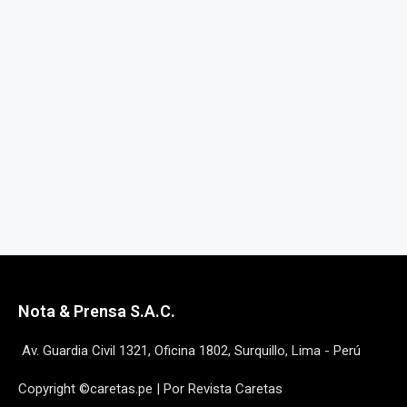
Nota & Prensa S.A.C.
Av. Guardia Civil 1321, Oficina 1802, Surquillo, Lima - Perú
Copyright ©caretas.pe | Por Revista Caretas