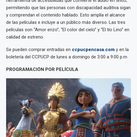
herramienta de accesibilidad que convierte el audio en texto,
permitiendo que las personas con discapacidad auditiva sigan
y comprendan el contenido hablado. Esto amplía el alcance
de las películas e incluye a un público más diverso. Las tres
películas son “Amor erizo”, “El color del cielo” y “El tío Lino” en
calidad de estreno.
Se pueden comprar entradas en
ccpucpencasa.com
y en la
boletería del CCPUCP de lunes a domingo de 3:00 a 9:00 p.m
PROGRAMACIÓN POR PELÍCULA