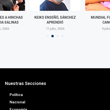
ES A HINCHAS
KEIKO ENSEÑÓ, SÁNCHEZ
MUNDIAL F
IA SALINAS
APRENDIÓ
CAN
o, 2026
11 julio, 2026
9 juli
Nuestras Secciones
Política
Nacional
Economía