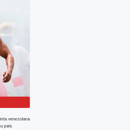
cinta venezolana
u país.