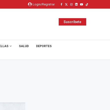
Login/Registrar
Suscríbete
ELLAS
SALUD
DEPORTES