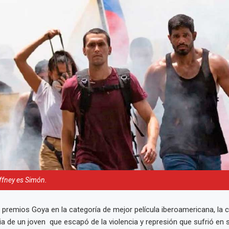
ffney es Simón.
premios Goya en la categoría de mejor película iberoamericana, la 
ria de un joven que escapó de la violencia y represión que sufrió en s