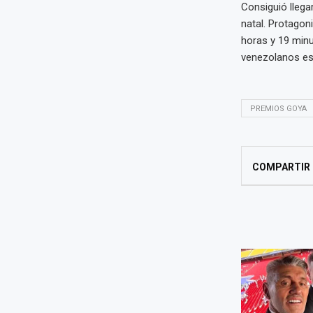
Consiguió llegar
natal. Protagon
horas y 19 minu
venezolanos es
PREMIOS GOYA
COMPARTIR