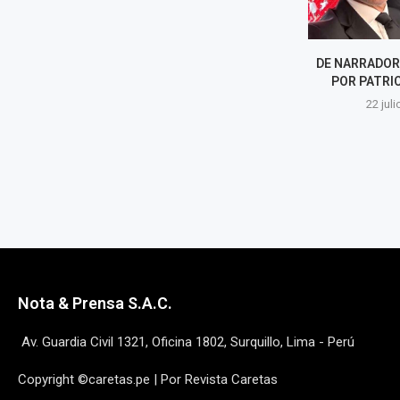
LÓPEZ ALIAGA: LA RENUNCIA
DE NARRADOR
QUE LA CONSTITUCIÓN
POR PATRIC
PROHÍBE
22 juli
24 julio, 2026
Nota & Prensa S.A.C.
Av. Guardia Civil 1321, Oficina 1802, Surquillo, Lima - Perú
Copyright ©caretas.pe | Por Revista Caretas