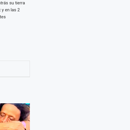
trás su tierra
 y en las 2
tes