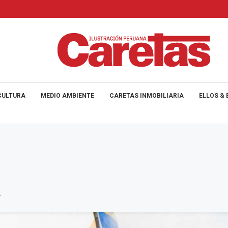
CULTURA
MEDIO AMBIENTE
CARETAS INMOBILIARIA
ELLOS & 
4