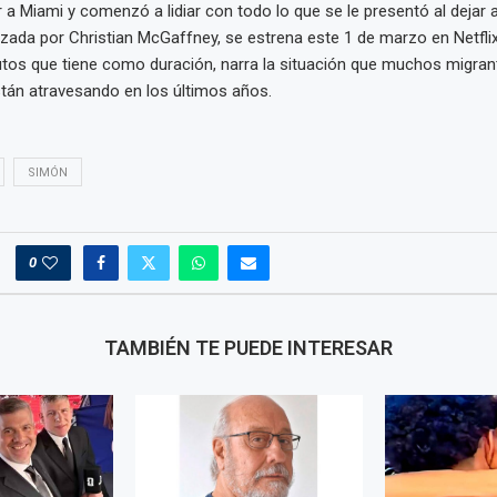
 a Miami y comenzó a lidiar con todo lo que se le presentó al dejar a
izada por Christian McGaffney, se estrena este 1 de marzo en Netflix
tos que tiene como duración, narra la situación que muchos migran
tán atravesando en los últimos años.
SIMÓN
0
TAMBIÉN TE PUEDE INTERESAR