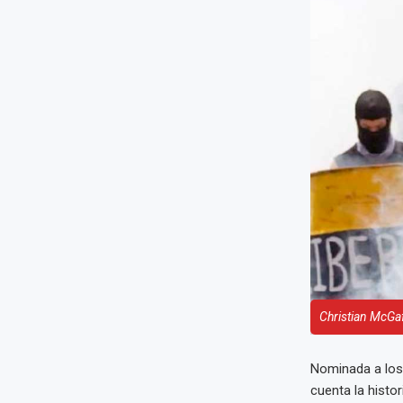
Christian McGa
Nominada a los 
cuenta la histo