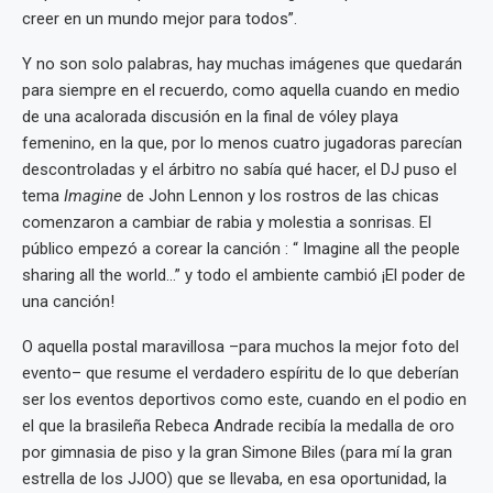
creer en un mundo mejor para todos”.
Y no son solo palabras, hay muchas imágenes que quedarán
para siempre en el recuerdo, como aquella cuando en medio
de una acalorada discusión en la final de vóley playa
femenino, en la que, por lo menos cuatro jugadoras parecían
descontroladas y el árbitro no sabía qué hacer, el DJ puso el
tema
Imagine
de John Lennon y los rostros de las chicas
comenzaron a cambiar de rabia y molestia a sonrisas. El
público empezó a corear la canción : “ Imagine all the people
sharing all the world…” y todo el ambiente cambió ¡El poder de
una canción!
O aquella postal maravillosa –para muchos la mejor foto del
evento– que resume el verdadero espíritu de lo que deberían
ser los eventos deportivos como este, cuando en el podio en
el que la brasileña Rebeca Andrade recibía la medalla de oro
por gimnasia de piso y la gran Simone Biles (para mí la gran
estrella de los JJOO) que se llevaba, en esa oportunidad, la