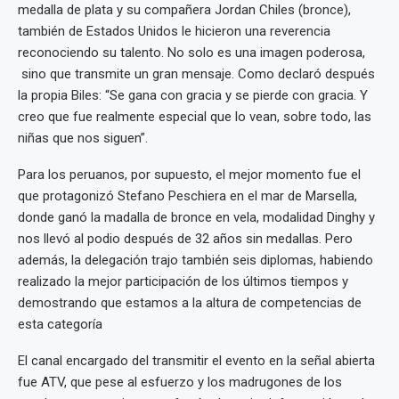
medalla de plata y su compañera Jordan Chiles (bronce),
también de Estados Unidos le hicieron una reverencia
reconociendo su talento. No solo es una imagen poderosa,
sino que transmite un gran mensaje. Como declaró después
la propia Biles: “Se gana con gracia y se pierde con gracia. Y
creo que fue realmente especial que lo vean, sobre todo, las
niñas que nos siguen”.
Para los peruanos, por supuesto, el mejor momento fue el
que protagonizó Stefano Peschiera en el mar de Marsella,
donde ganó la madalla de bronce en vela, modalidad Dinghy y
nos llevó al podio después de 32 años sin medallas. Pero
además, la delegación trajo también seis diplomas, habiendo
realizado la mejor participación de los últimos tiempos y
demostrando que estamos a la altura de competencias de
esta categoría
El canal encargado del transmitir el evento en la señal abierta
fue ATV, que pese al esfuerzo y los madrugones de los