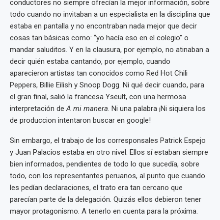
conductores no siempre ofrecían la mejor información, sobre
todo cuando no invitaban a un especialista en la disciplina que
estaba en pantalla y no encontraban nada mejor que decir
cosas tan básicas como: “yo hacía eso en el colegio” o
mandar saluditos. Y en la clausura, por ejemplo, no atinaban a
decir quién estaba cantando, por ejemplo, cuando
aparecieron artistas tan conocidos como Red Hot Chili
Peppers, Billie Eilish y Snoop Dogg. Ni qué decir cuando, para
el gran final, salió la francesa Yseult, con una hermosa
interpretación de
A mi manera
. Ni una palabra ¡Ni siquiera los
de produccion intentaron buscar en google!
Sin embargo, el trabajo de los corresponsales Patrick Espejo
y Juan Palacios estaba en otro nivel. Ellos sí estaban siempre
bien informados, pendientes de todo lo que sucedía, sobre
todo, con los representantes peruanos, al punto que cuando
les pedían declaraciones, el trato era tan cercano que
parecían parte de la delegación. Quizás ellos debieron tener
mayor protagonismo. A tenerlo en cuenta para la próxima.