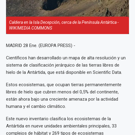
Caldera en la Isla Decepción, cerca de la Península Antártica -
WIKIMEDIA COMMONS
MADRID 28 Ene. (EUROPA PRESS) -
Científicos han desarrollado un mapa de alta resolución y un
sistema de clasificación jerárquico de las tierras libres de
hielo de la Antártida, que está disponible en Scientific Data.
Estos ecosistemas, que ocupan tierras permanentemente
libres de hielo que cubren menos del 0,5% del continente,
están ahora bajo una creciente amenaza por la actividad
humana y el cambio climático.
Este nuevo inventario clasifica los ecosistemas de la
Antártida en nueve unidades ambientales principales, 33
complejos de hábitat y 269 tipos de ecosistemas