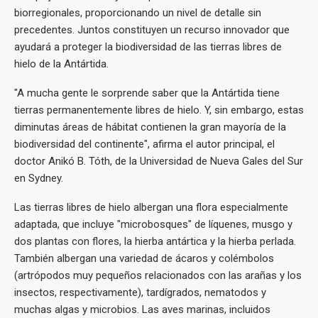
biorregionales, proporcionando un nivel de detalle sin
precedentes. Juntos constituyen un recurso innovador que
ayudará a proteger la biodiversidad de las tierras libres de
hielo de la Antártida.
"A mucha gente le sorprende saber que la Antártida tiene
tierras permanentemente libres de hielo. Y, sin embargo, estas
diminutas áreas de hábitat contienen la gran mayoría de la
biodiversidad del continente", afirma el autor principal, el
doctor Anikó B. Tóth, de la Universidad de Nueva Gales del Sur
en Sydney.
Las tierras libres de hielo albergan una flora especialmente
adaptada, que incluye "microbosques" de líquenes, musgo y
dos plantas con flores, la hierba antártica y la hierba perlada.
También albergan una variedad de ácaros y colémbolos
(artrópodos muy pequeños relacionados con las arañas y los
insectos, respectivamente), tardígrados, nematodos y
muchas algas y microbios. Las aves marinas, incluidos