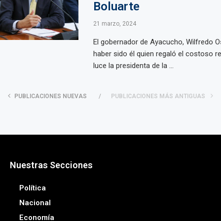
Boluarte
21 marzo, 2024
El gobernador de Ayacucho, Wilfredo 
haber sido él quien regaló el costoso re
luce la presidenta de la ...
PUBLICACIONES NUEVAS
PUBLICACIONES MÁS ANTIGUAS
Nuestras Secciones
Política
Nacional
Economía