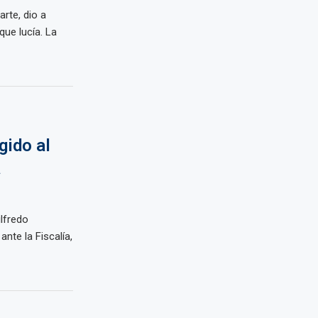
arte, dio a
que lucía. La
gido al
a
lfredo
ante la Fiscalía,