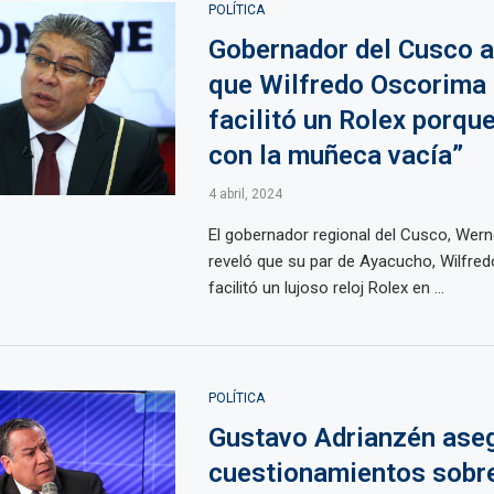
POLÍTICA
Gobernador del Cusco 
que Wilfredo Oscorima 
facilitó un Rolex porque
con la muñeca vacía”
4 abril, 2024
El gobernador regional del Cusco, Wern
reveló que su par de Ayacucho, Wilfred
facilitó un lujoso reloj Rolex en ...
POLÍTICA
Gustavo Adrianzén ase
cuestionamientos sobre