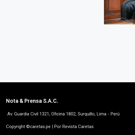
Nota & Prensa S.A.C.
Av. Guardia Civil 1321, Oficina 1802, Surquillo, Lima - Perú
Copyright ©caretas.pe | Por Revista Caretas