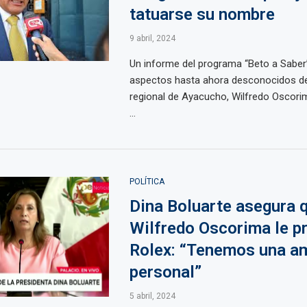
tatuarse su nombre
9 abril, 2024
Un informe del programa “Beto a Saber”
aspectos hasta ahora desconocidos d
regional de Ayacucho, Wilfredo Oscorim
...
POLÍTICA
Dina Boluarte asegura 
Wilfredo Oscorima le pr
Rolex: “Tenemos una a
personal”
5 abril, 2024