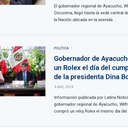
El gobernador regional de Ayacucho, Wi
Oscorima, llegó hasta la sede central de
la Nación ubicada en la avenida ...
POLÍTICA
Gobernador de Ayacuc
un Rolex el día del cum
de la presidenta Dina B
4 abril, 2024
Información publicada por Latina Notici
gobernador regional de Ayacucho, Wilf
compró un reloj Rolex el mismo día del .