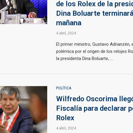
de los Rolex de la presi
Dina Boluarte terminar
mañana
4 abril, 2024
El primer ministro, Gustavo Adrianzén, 
polémica por el origen de los relojes R
la presidenta Dina Boluarte, ...
POLÍTICA
Wilfredo Oscorima llegó
Fiscalía para declarar 
Rolex
4 abril, 2024