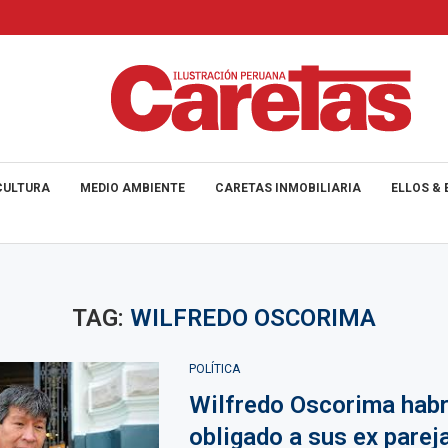
CULTURA
MEDIO AMBIENTE
CARETAS INMOBILIARIA
ELLOS & 
TAG:
WILFREDO OSCORIMA
POLÍTICA
Wilfredo Oscorima habr
obligado a sus ex parej