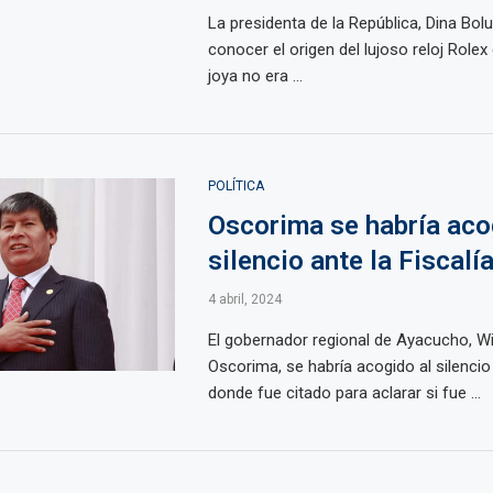
La presidenta de la República, Dina Bolu
conocer el origen del lujoso reloj Rolex 
joya no era ...
POLÍTICA
Oscorima se habría aco
silencio ante la Fiscalí
4 abril, 2024
El gobernador regional de Ayacucho, Wi
Oscorima, se habría acogido al silencio 
donde fue citado para aclarar si fue ...