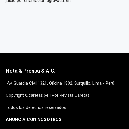
juicio por difamación agravada, en ...
Nota & Prensa S.A.C.
Av. Guardia Civil 1321, Oficina 1802, Surquillo, Lima - Perú
Copyright ©caretas.pe | Por Revista Caretas
Todos los derechos reservados
ANUNCIA CON NOSOTROS