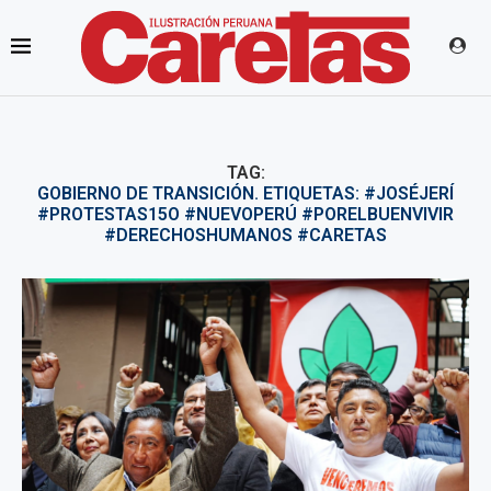
TAG:
GOBIERNO DE TRANSICIÓN. ETIQUETAS: #JOSÉJERÍ
#PROTESTAS15O #NUEVOPERÚ #PORELBUENVIVIR
#DERECHOSHUMANOS #CARETAS