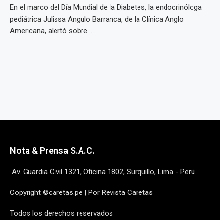
En el marco del Día Mundial de la Diabetes, la endocrinóloga
pediátrica Julissa Angulo Barranca, de la Clínica Anglo
Americana, alertó sobre ...
Nota & Prensa S.A.C.
Av. Guardia Civil 1321, Oficina 1802, Surquillo, Lima - Perú
Copyright ©caretas.pe | Por Revista Caretas
Todos los derechos reservados