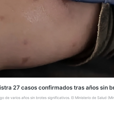
stra 27 casos confirmados tras años sin b
go de varios años sin brotes significativos. El Ministerio de Salud (M