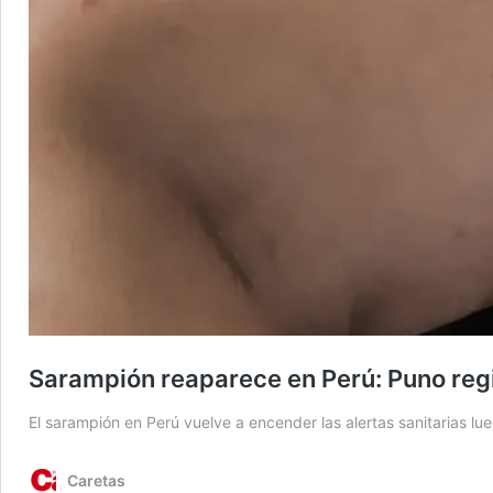
Sarampión reaparece en Perú: Puno regi
El sarampión en Perú vuelve a encender las alertas sanitarias lue
Caretas