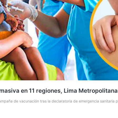
asiva en 11 regiones, Lima Metropolitana 
campaña de vacunación tras la declaratoria de emergencia sanitaria 