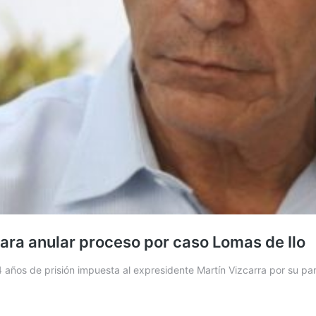
ara anular proceso por caso Lomas de Ilo
4 años de prisión impuesta al expresidente Martín Vizcarra por su pa