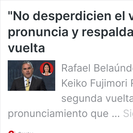
"No desperdicien el 
pronuncia y respald
vuelta
Rafael Belaúnd
Keiko Fujimori 
segunda vuelta
pronunciamiento que …
S