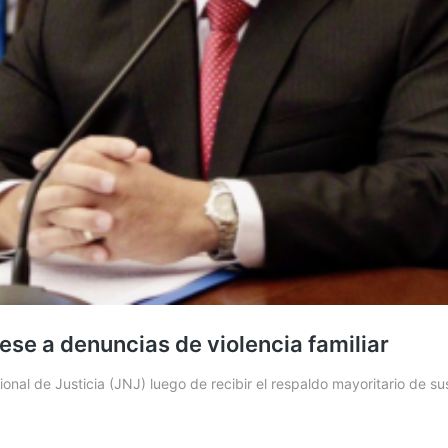
pese a denuncias de violencia familiar
onal de Justicia (JNJ) luego de recibir el respaldo mayoritario de s