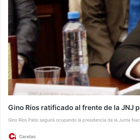
Gino Ríos ratificado al frente de la JNJ 
Gino Ríos Patio seguirá ocupando la presidencia de la Junta Naci
Caretas