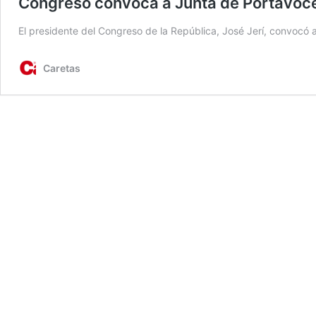
Congreso convoca a Junta de Portavoces
El presidente del Congreso de la República, José Jerí, convocó 
Caretas