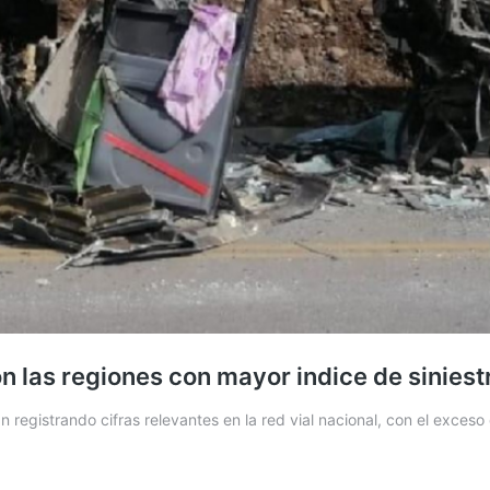
n las regiones con mayor indice de siniestr
 registrando cifras relevantes en la red vial nacional, con el exces