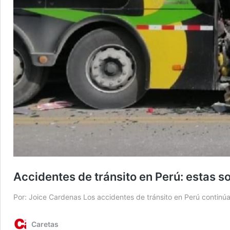
Accidentes de tránsito en Perú: estas so
Por: Joice Cardenas Los accidentes de tránsito en Perú continúan
Caretas