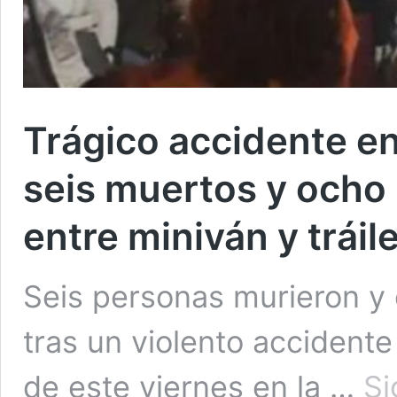
Trágico accidente e
seis muertos y ocho
entre miniván y tráil
Seis personas murieron y 
tras un violento accidente 
de este viernes en la …
Si