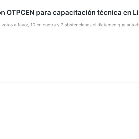
on OTPCEN para capacitación técnica en L
 votos a favor, 10 en contra y 2 abstenciones el dictamen que autor