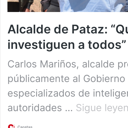
Alcalde de Pataz: “Q
investiguen a todos”
Carlos Mariños, alcalde pr
públicamente al Gobierno
especializados de intelige
autoridades …
Sigue leye
Caretas