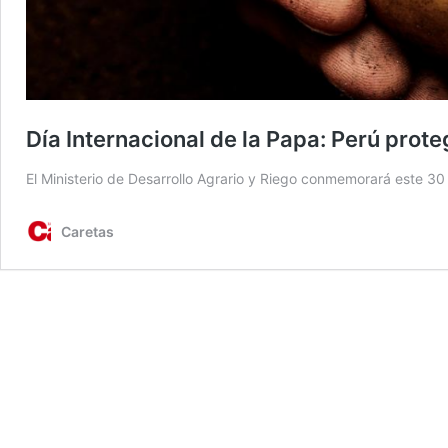
Día Internacional de la Papa: Perú prot
El Ministerio de Desarrollo Agrario y Riego conmemorará este 30
Caretas