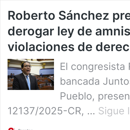
Roberto Sánchez pre
derogar ley de amnis
violaciones de der
El congresista
bancada Juntos
Pueblo, presen
12137/2025-CR, …
Sigue 