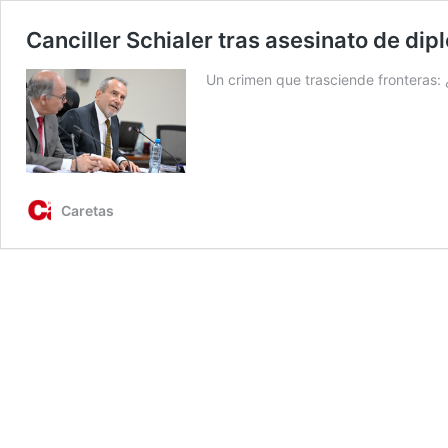
Canciller Schialer tras asesinato de dip
Un crimen que trasciende fronteras: 
Caretas