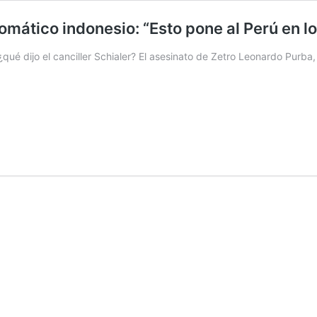
lomático indonesio: “Esto pone al Perú en l
¿qué dijo el canciller Schialer? El asesinato de Zetro Leonardo Purb