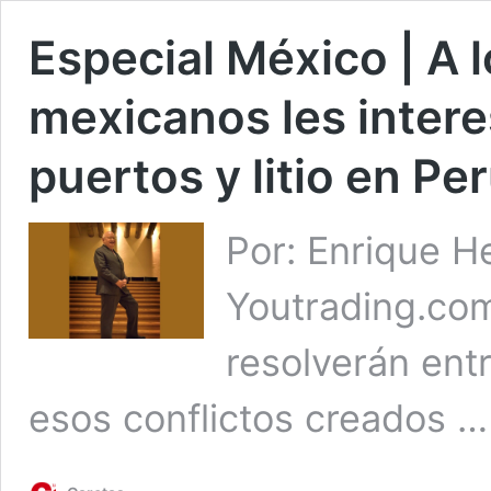
Especial México | A 
mexicanos les interes
puertos y litio en Pe
Por: Enrique H
Youtrading.com
resolverán ent
esos conflictos creados 