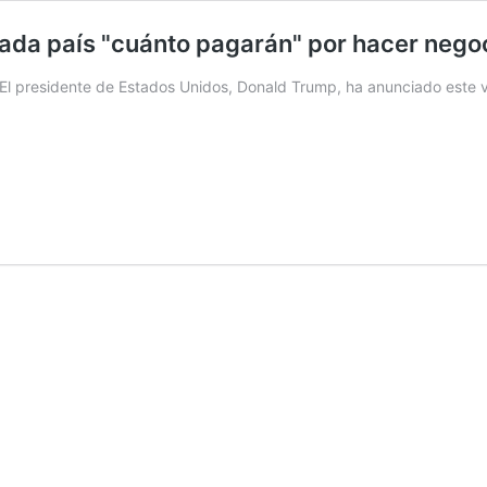
ada país "cuánto pagarán" por hacer nego
 presidente de Estados Unidos, Donald Trump, ha anunciado este vi