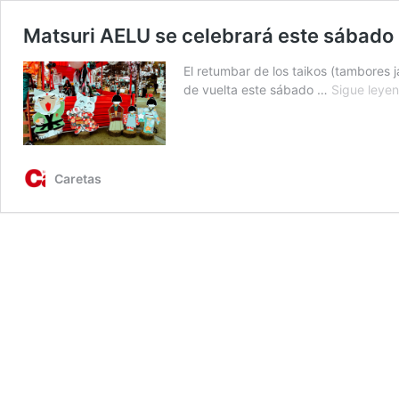
Matsuri AELU se celebrará este sábado
El retumbar de los taikos (tambores 
de vuelta este sábado …
Sigue leye
Caretas