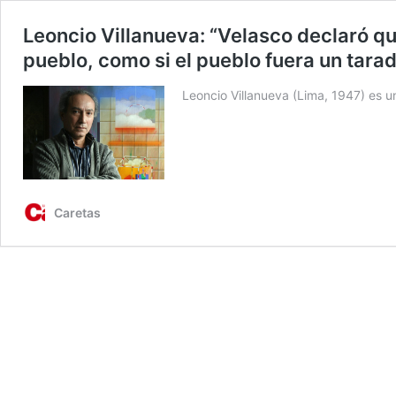
Leoncio Villanueva: “Velasco declaró que
pueblo, como si el pueblo fuera un tarad
Leoncio Villanueva (Lima, 1947) es un
Caretas